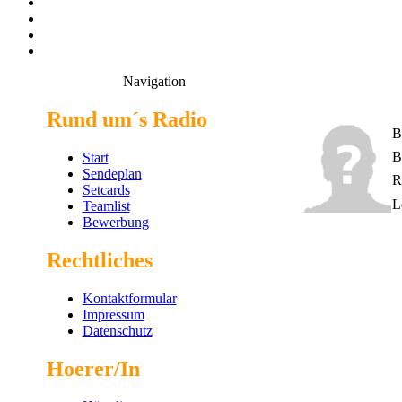
Navigation
Rund um´s Radio
B
B
Start
Sendeplan
R
Setcards
L
Teamlist
Bewerbung
Rechtliches
Kontaktformular
Impressum
Datenschutz
Hoerer/In