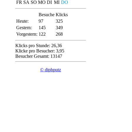
FR
SA
SO
MO
DI
MI
DO
Besuche
Klicks
Heute:
97
325
Gestern:
145
349
Vorgestern:
122
268
Klicks pro Stunde: 26,36
Klicke pro Besucher: 3,95
Besucher Gesamt: 13147
© diphputz