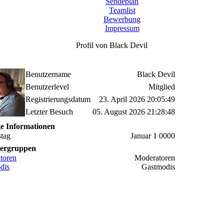
Sendeplan
Teamlist
Bewerbung
Impressum
Profil von Black Devil
Benutzername
Black Devil
Benutzerlevel
Mitglied
Registrierungsdatum
23. April 2026 20:05:49
Letzter Besuch
05. August 2026 21:28:48
ge Informationen
stag
Januar 1 0000
ergruppen
toren
Moderatoren
dis
Gastmodis