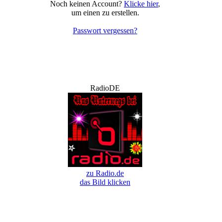
Noch keinen Account?
Klicke hier
,
um einen zu erstellen.
Passwort vergessen?
RadioDE
zu Radio.de
das Bild klicken