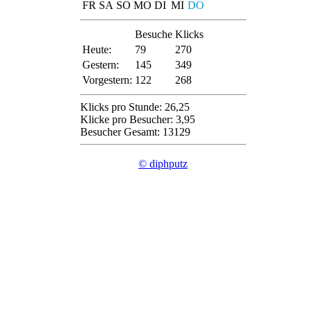
FR
SA
SO
MO
DI
MI
DO
Besuche
Klicks
Heute:
79
270
Gestern:
145
349
Vorgestern:
122
268
Klicks pro Stunde: 26,25
Klicke pro Besucher: 3,95
Besucher Gesamt: 13129
© diphputz