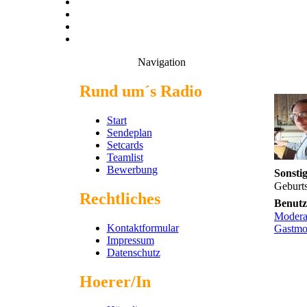
Navigation
Rund um´s Radio
Start
Sendeplan
Setcards
Teamlist
Bewerbung
Sonsti
Geburt
Rechtliches
Benutz
Modera
Kontaktformular
Gastmo
Impressum
Datenschutz
Hoerer/In