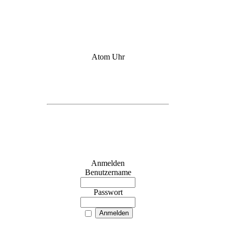
Atom Uhr
Online Atomuhr
Ewiger Kalender
Anmelden
Benutzername
Passwort